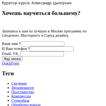
Куратор курса: Александр Цыплухин
Хочешь научиться большему?
Запишись к нам на лучшую в Москве программу по
Сведению, Мастерингу и Саунд дизайну.
Ваше имя *
И Ваш телефон *
Email, VK,
QuickForm
Теги
Сведение
Звукорежисер
Пространство
Компрессия
Стереобаза
Обработка вокала