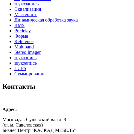
звукозапись
Эквализация
Мастеринг
Динамическая обработка звука
RMS
Predelay
Форма
Reference
Multiband
Stereo Imager
звукозпись
звукоапись
LUFS
Суммирование
Контакты
Адрес:
Москва,ул. Сущевский вал д. 9
(ст. м. Савеловская)
Бизнес Центр "КАСКАД МЕБЕЛЬ"