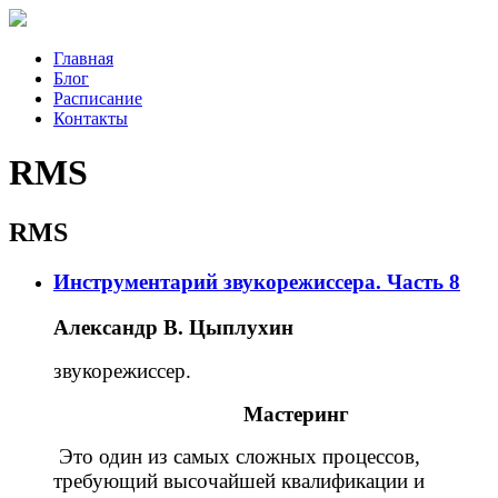
Главная
Блог
Расписание
Контакты
RMS
RMS
Инструментарий звукорежиссера. Часть 8
Александр В. Цыплухин
звукорежиссер.
Мастеринг
Это один из самых сложных процессов,
требующий высочайшей квалификации и