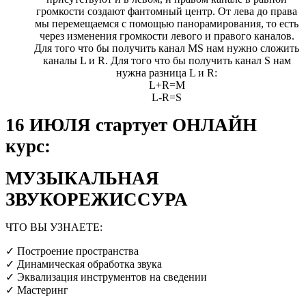
громкости создают фантомный центр. От лева до права
мы перемещаемся с помощью панорамирования, то есть
через изменения громкости левого и правого каналов.
Для того что бы получить канал MS нам нужно сложить
каналы L и R. Для того что бы получить канал S нам
нужна разница L и R:
L+R=M
L-R=S
16 ИЮЛЯ стартует ОНЛАЙН
курс:
МУЗЫКАЛЬНАЯ
ЗВУКОРЕЖИССУРА
ЧТО ВЫ УЗНАЕТЕ:
✓ Построение пространства
✓ Динамическая обработка звука
✓ Эквализация инструментов на сведении
✓ Мастеринг