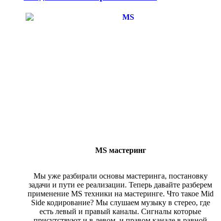
MS мастеринг
Мы уже разбирали основы мастеринга, постановку
задачи и пути ее реализации. Теперь давайте разберем
применение MS техники на мастеринге. Что такое Mid
Side кодирование? Мы слушаем музыку в стерео, где
есть левый и правый каналы. Сигналы которые
присутствуют и в левом, и правом канале в равной