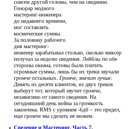
совсем другой головы, чем на сведении.
Гонорар модного
мастеринг-инженера
до недавнего времени,
мог составлять
космические суммы.
За половину рабочего
дня мастеринг-
инженер зарабатывал столько, сколько миксер
получал за неделю сведения. Лейблы по обе
стороны океана, готовы были платить
огромные суммы, лишь бы их треки звучали
громче остальных.
Громче, значит лучше
.
Девять из десяти клиентов, из двух треков
выберут тот, который звучит громче,
независимо от самого сведения. На
сегодняшний день война за громкость
закончена. RMS с уровнем -6дб – это предел,
еще громче мы сделать не можем.
Сведение и Мастеринг. Часть 7.