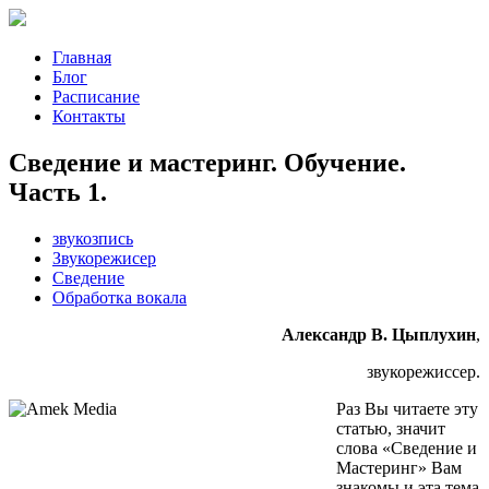
Главная
Блог
Расписание
Контакты
Сведение и мастеринг. Обучение.
Часть 1.
звукозпись
Звукорежисер
Сведение
Обработка вокала
Александр В. Цыплухин
,
звукорежиссер.
Раз Вы читаете эту
статью, значит
слова «Сведение и
Мастеринг» Вам
знакомы и эта тема