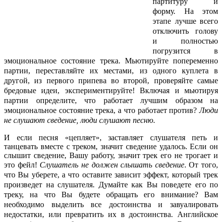
партитуру и
форму. На этом
этапе лучше всего
отключить голову
и полностью
погрузится в
эмоциональное состояние трека. Мьютируйте попеременно
партии, переставляйте их местами, из одного куплета в
другой, из первого припева во второй, проверяйте самые
бредовые идеи, экспериментируйте! Включая и мьютируя
партии определите, что работает лучшим образом на
эмоциональное состояние трека, а что работает против?
Люди
не слушают сведение, люди слушают песню
.
И если песня «цепляет», заставляет слушателя петь и
танцевать вместе с треком, значит сведение удалось. Если он
слышит сведение, Вашу работу, значит трек его не трогает и
это фейл!
Слушатель не должен слышать сведение
. От того,
что Вы уберете, а что оставите зависит эффект, который трек
произведет на слушателя. Думайте как Вы поведете его по
треку, на что Вы будете обращать его внимание? Вам
необходимо выделить все достоинства и завуалировать
недостатки, или превратить их в достоинства. Английское